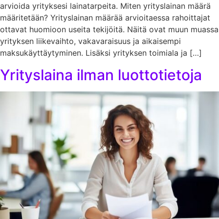
arvioida yrityksesi lainatarpeita. Miten yrityslainan määrä
määritetään? Yrityslainan määrää arvioitaessa rahoittajat
ottavat huomioon useita tekijöitä. Näitä ovat muun muassa
yrityksen liikevaihto, vakavaraisuus ja aikaisempi
maksukäyttäytyminen. Lisäksi yrityksen toimiala ja […]
Yrityslaina ilman luottotietoja