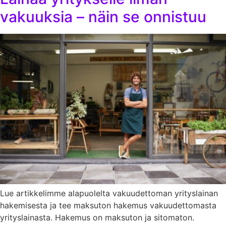
vakuuksia – näin se onnistuu
Lue artikkelimme alapuolelta vakuudettoman yrityslainan
hakemisesta ja tee maksuton hakemus vakuudettomasta
yrityslainasta. Hakemus on maksuton ja sitomaton.