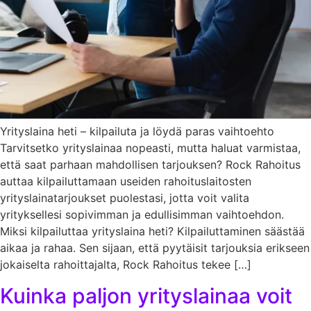
Yrityslaina heti – kilpailuta ja löydä paras vaihtoehto
Tarvitsetko yrityslainaa nopeasti, mutta haluat varmistaa,
että saat parhaan mahdollisen tarjouksen? Rock Rahoitus
auttaa kilpailuttamaan useiden rahoituslaitosten
yrityslainatarjoukset puolestasi, jotta voit valita
yrityksellesi sopivimman ja edullisimman vaihtoehdon.
Miksi kilpailuttaa yrityslaina heti? Kilpailuttaminen säästää
aikaa ja rahaa. Sen sijaan, että pyytäisit tarjouksia erikseen
jokaiselta rahoittajalta, Rock Rahoitus tekee […]
Kuinka paljon yrityslainaa voit