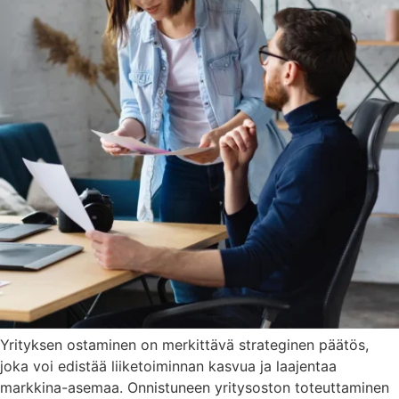
Yrityksen ostaminen on merkittävä strateginen päätös,
joka voi edistää liiketoiminnan kasvua ja laajentaa
markkina-asemaa. Onnistuneen yritysoston toteuttaminen