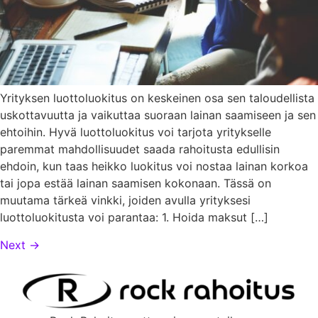
Yrityksen luottoluokitus on keskeinen osa sen taloudellista
uskottavuutta ja vaikuttaa suoraan lainan saamiseen ja sen
ehtoihin. Hyvä luottoluokitus voi tarjota yritykselle
paremmat mahdollisuudet saada rahoitusta edullisin
ehdoin, kun taas heikko luokitus voi nostaa lainan korkoa
tai jopa estää lainan saamisen kokonaan. Tässä on
muutama tärkeä vinkki, joiden avulla yrityksesi
luottoluokitusta voi parantaa: 1. Hoida maksut […]
Next
→