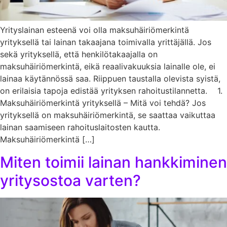
Yrityslainan esteenä voi olla maksuhäiriömerkintä
yrityksellä tai lainan takaajana toimivalla yrittäjällä. Jos
sekä yrityksellä, että henkilötakaajalla on
maksuhäiriömerkintä, eikä reaalivakuuksia lainalle ole, ei
lainaa käytännössä saa. Riippuen taustalla olevista syistä,
on erilaisia tapoja edistää yrityksen rahoitustilannetta. 1.
Maksuhäiriömerkintä yrityksellä – Mitä voi tehdä? Jos
yrityksellä on maksuhäiriömerkintä, se saattaa vaikuttaa
lainan saamiseen rahoituslaitosten kautta.
Maksuhäiriömerkintä […]
Miten toimii lainan hankkiminen
yritysostoa varten?