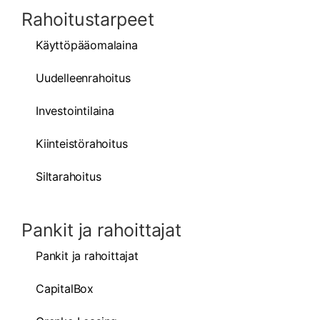
Rahoitustarpeet
Käyttöpääomalaina
Uudelleenrahoitus
Investointilaina
Kiinteistörahoitus
Siltarahoitus
Pankit ja rahoittajat
Pankit ja rahoittajat
CapitalBox