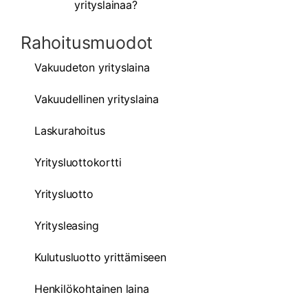
yrityslainaa?
Rahoitusmuodot
Vakuudeton yrityslaina
Vakuudellinen yrityslaina
Laskurahoitus
Yritysluottokortti
Yritysluotto
Yritysleasing
Kulutusluotto yrittämiseen
Henkilökohtainen laina