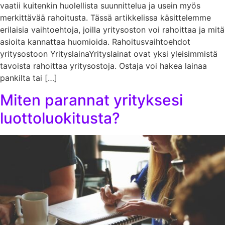
vaatii kuitenkin huolellista suunnittelua ja usein myös
merkittävää rahoitusta. Tässä artikkelissa käsittelemme
erilaisia vaihtoehtoja, joilla yritysoston voi rahoittaa ja mitä
asioita kannattaa huomioida. Rahoitusvaihtoehdot
yritysostoon YrityslainaYrityslainat ovat yksi yleisimmistä
tavoista rahoittaa yritysostoja. Ostaja voi hakea lainaa
pankilta tai […]
Miten parannat yrityksesi
luottoluokitusta?