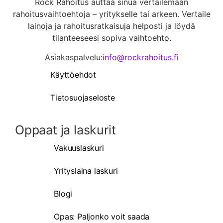
Rock Rahoitus auttaa sinua vertailemaan
rahoitusvaihtoehtoja – yritykselle tai arkeen. Vertaile
lainoja ja rahoitusratkaisuja helposti ja löydä
tilanteeseesi sopiva vaihtoehto.
Asiakaspalvelu:
info@rockrahoitus.fi
Käyttöehdot
Tietosuojaseloste
Oppaat ja laskurit
Vakuuslaskuri
Yrityslaina laskuri
Blogi
Opas: Paljonko voit saada