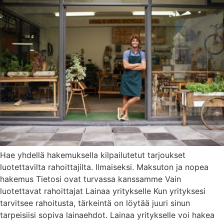
Hae yhdellä hakemuksella kilpailutetut tarjoukset
luotettavilta rahoittajilta. Ilmaiseksi. Maksuton ja nopea
hakemus Tietosi ovat turvassa kanssamme Vain
luotettavat rahoittajat Lainaa yritykselle Kun yrityksesi
tarvitsee rahoitusta, tärkeintä on löytää juuri sinun
tarpeisiisi sopiva lainaehdot. Lainaa yritykselle voi hakea