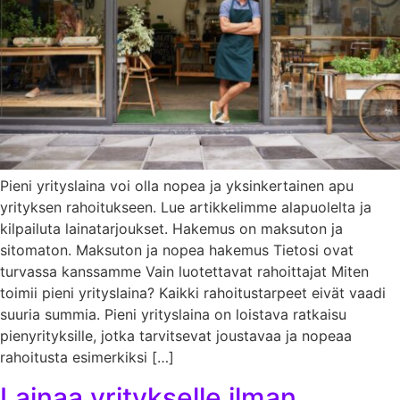
Pieni yrityslaina voi olla nopea ja yksinkertainen apu
yrityksen rahoitukseen. Lue artikkelimme alapuolelta ja
kilpailuta lainatarjoukset. Hakemus on maksuton ja
sitomaton. Maksuton ja nopea hakemus Tietosi ovat
turvassa kanssamme Vain luotettavat rahoittajat Miten
toimii pieni yrityslaina? Kaikki rahoitustarpeet eivät vaadi
suuria summia. Pieni yrityslaina on loistava ratkaisu
pienyrityksille, jotka tarvitsevat joustavaa ja nopeaa
rahoitusta esimerkiksi […]
Lainaa yritykselle ilman