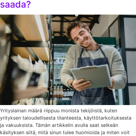
saada?
Yrityslainan määrä riippuu monista tekijöistä, kuten
yrityksen taloudellisesta tilanteesta, käyttötarkoituksesta
ja vakuuksista. Tämän artikkelin avulla saat selkeän
käsityksen siitä, mitä sinun tulee huomioida ja miten voit