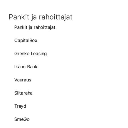
Pankit ja rahoittajat
Pankit ja rahoittajat
CapitalBox
Grenke Leasing
Ikano Bank
Vauraus
Siltaraha
Treyd
SmeGo