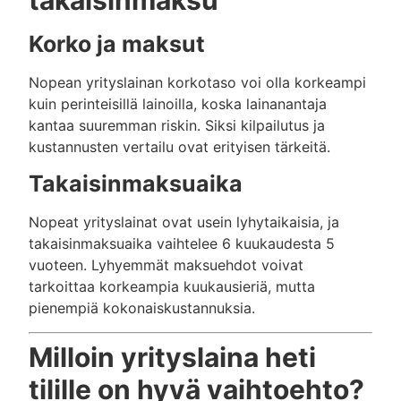
Korko ja maksut
Nopean yrityslainan korkotaso voi olla korkeampi
kuin perinteisillä lainoilla, koska lainanantaja
kantaa suuremman riskin. Siksi kilpailutus ja
kustannusten vertailu ovat erityisen tärkeitä.
Takaisinmaksuaika
Nopeat yrityslainat ovat usein lyhytaikaisia, ja
takaisinmaksuaika vaihtelee 6 kuukaudesta 5
vuoteen. Lyhyemmät maksuehdot voivat
tarkoittaa korkeampia kuukausieriä, mutta
pienempiä kokonaiskustannuksia.
Milloin yrityslaina heti
tilille on hyvä vaihtoehto?