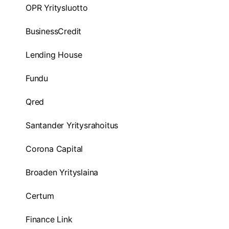
OPR Yritysluotto
BusinessCredit
Lending House
Fundu
Qred
Santander Yritysrahoitus
Corona Capital
Broaden Yrityslaina
Certum
Finance Link