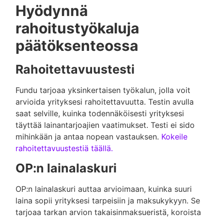
Hyödynnä
rahoitustyökaluja
päätöksenteossa
Rahoitettavuustesti
Fundu tarjoaa yksinkertaisen työkalun, jolla voit
arvioida yrityksesi rahoitettavuutta. Testin avulla
saat selville, kuinka todennäköisesti yrityksesi
täyttää lainantarjoajien vaatimukset. Testi ei sido
mihinkään ja antaa nopean vastauksen.
Kokeile
rahoitettavuustestiä täällä.
OP:n lainalaskuri
OP:n lainalaskuri auttaa arvioimaan, kuinka suuri
laina sopii yrityksesi tarpeisiin ja maksukykyyn. Se
tarjoaa tarkan arvion takaisinmaksueristä, koroista