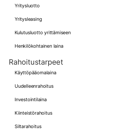
Yritysluotto
Yritysleasing
Kulutusluotto yrittämiseen
Henkilökohtainen laina
Rahoitustarpeet
Käyttöpääomalaina
Uudelleenrahoitus
Investointilaina
Kiinteistörahoitus
Siltarahoitus