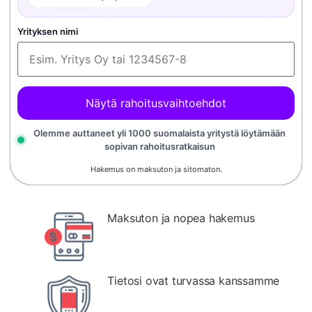
Yrityksen nimi
Näytä rahoitusvaihtoehdot
Olemme auttaneet yli 1000 suomalaista yritystä löytämään
sopivan rahoitusratkaisun
Hakemus on maksuton ja sitomaton.
Maksuton ja nopea hakemus
Tietosi ovat turvassa kanssamme