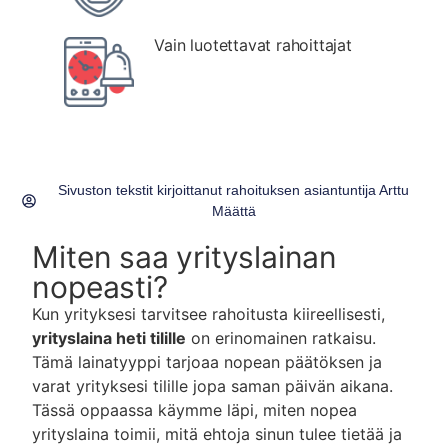
Vain luotettavat rahoittajat
Sivuston tekstit kirjoittanut rahoituksen asiantuntija
Arttu
Määttä
Miten saa yrityslainan
nopeasti?
Kun yrityksesi tarvitsee rahoitusta kiireellisesti,
yrityslaina heti tilille
on erinomainen ratkaisu.
Tämä lainatyyppi tarjoaa nopean päätöksen ja
varat yrityksesi tilille jopa saman päivän aikana.
Tässä oppaassa käymme läpi, miten nopea
yrityslaina toimii, mitä ehtoja sinun tulee tietää ja