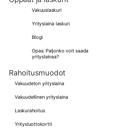
Vakuuslaskuri
Yrityslaina laskuri
Blogi
Opas: Paljonko voit saada
yrityslainaa?
Rahoitusmuodot
Vakuudeton yrityslaina
Vakuudellinen yrityslaina
Laskurahoitus
Yritysluottokortti