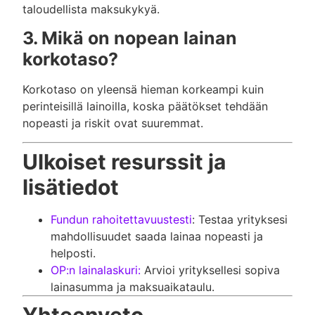
taloudellista maksukykyä.
3. Mikä on nopean lainan
korkotaso?
Korkotaso on yleensä hieman korkeampi kuin
perinteisillä lainoilla, koska päätökset tehdään
nopeasti ja riskit ovat suuremmat.
Ulkoiset resurssit ja
lisätiedot
Fundun rahoitettavuustesti
: Testaa yrityksesi
mahdollisuudet saada lainaa nopeasti ja
helposti.
OP:n lainalaskuri:
Arvioi yrityksellesi sopiva
lainasumma ja maksuaikataulu.
Yhteenveto