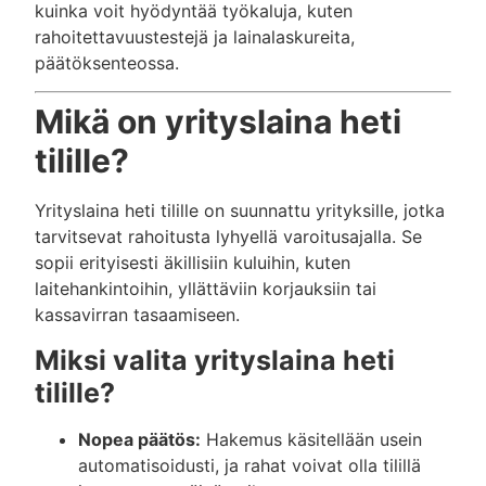
kuinka voit hyödyntää työkaluja, kuten
rahoitettavuustestejä ja lainalaskureita,
päätöksenteossa.
Mikä on yrityslaina heti
tilille?
Yrityslaina heti tilille on suunnattu yrityksille, jotka
tarvitsevat rahoitusta lyhyellä varoitusajalla. Se
sopii erityisesti äkillisiin kuluihin, kuten
laitehankintoihin, yllättäviin korjauksiin tai
kassavirran tasaamiseen.
Miksi valita yrityslaina heti
tilille?
Nopea päätös:
Hakemus käsitellään usein
automatisoidusti, ja rahat voivat olla tilillä