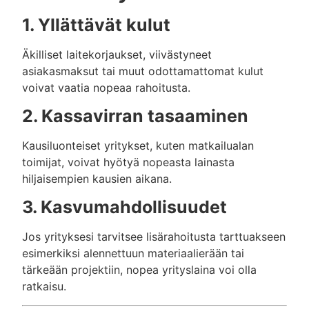
1. Yllättävät kulut
Äkilliset laitekorjaukset, viivästyneet
asiakasmaksut tai muut odottamattomat kulut
voivat vaatia nopeaa rahoitusta.
2. Kassavirran tasaaminen
Kausiluonteiset yritykset, kuten matkailualan
toimijat, voivat hyötyä nopeasta lainasta
hiljaisempien kausien aikana.
3. Kasvumahdollisuudet
Jos yrityksesi tarvitsee lisärahoitusta tarttuakseen
esimerkiksi alennettuun materiaalierään tai
tärkeään projektiin, nopea yrityslaina voi olla
ratkaisu.