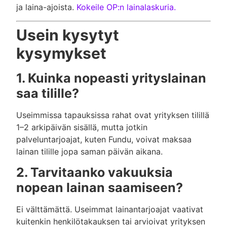
ja laina-ajoista.
Kokeile OP:n lainalaskuria.
Usein kysytyt
kysymykset
1. Kuinka nopeasti yrityslainan
saa tilille?
Useimmissa tapauksissa rahat ovat yrityksen tilillä
1–2 arkipäivän sisällä, mutta jotkin
palveluntarjoajat, kuten Fundu, voivat maksaa
lainan tilille jopa saman päivän aikana.
2. Tarvitaanko vakuuksia
nopean lainan saamiseen?
Ei välttämättä. Useimmat lainantarjoajat vaativat
kuitenkin henkilötakauksen tai arvioivat yrityksen