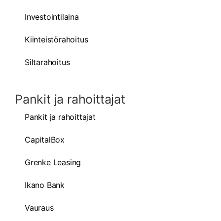
Investointilaina
Kiinteistörahoitus
Siltarahoitus
Pankit ja rahoittajat
Pankit ja rahoittajat
CapitalBox
Grenke Leasing
Ikano Bank
Vauraus