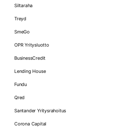
Siltaraha
Treyd
SmeGo
OPR Yritysluotto
BusinessCredit
Lending House
Fundu
Qred
Santander Yritysrahoitus
Corona Capital