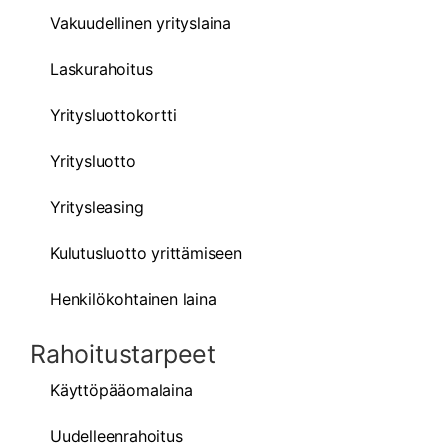
Vakuudellinen yrityslaina
Laskurahoitus
Yritysluottokortti
Yritysluotto
Yritysleasing
Kulutusluotto yrittämiseen
Henkilökohtainen laina
Rahoitustarpeet
Käyttöpääomalaina
Uudelleenrahoitus