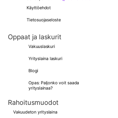
Käyttöehdot
Tietosuojaseloste
Oppaat ja laskurit
Vakuuslaskuri
Yrityslaina laskuri
Blogi
Opas: Paljonko voit saada
yrityslainaa?
Rahoitusmuodot
Vakuudeton yrityslaina