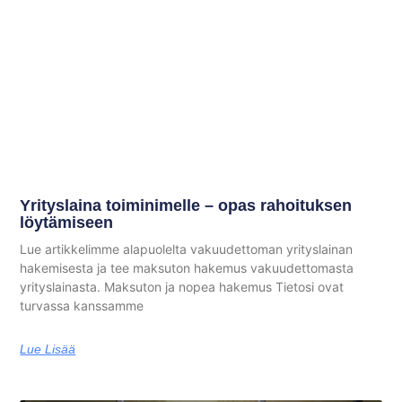
Yrityslaina toiminimelle – opas rahoituksen
löytämiseen
Lue artikkelimme alapuolelta vakuudettoman yrityslainan
hakemisesta ja tee maksuton hakemus vakuudettomasta
yrityslainasta. Maksuton ja nopea hakemus Tietosi ovat
turvassa kanssamme
Lue Lisää