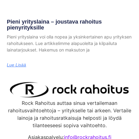
Pieni yrityslaina – joustava rahoitus
pienyrityksille
Pieni yrityslaina voi olla nopea ja yksinkertainen apu yrityksen
rahoitukseen. Lue artikkelimme alapuolelta ja kilpailuta
lainatarjoukset. Hakemus on maksuton ja
Lue Lisää
Rock Rahoitus auttaa sinua vertailemaan
rahoitusvaihtoehtoja – yritykselle tai arkeen. Vertaile
lainoja ja rahoitusratkaisuja helposti ja löydä
tilanteeseesi sopiva vaihtoehto.
Asiakaspalvelu:
info@rockrahoitus.fi