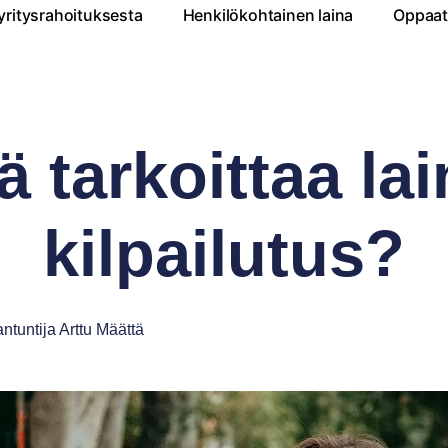
yritysrahoituksesta
Henkilökohtainen laina
Oppaat 
ä tarkoittaa la
kilpailutus?
ntuntija
Arttu Määttä