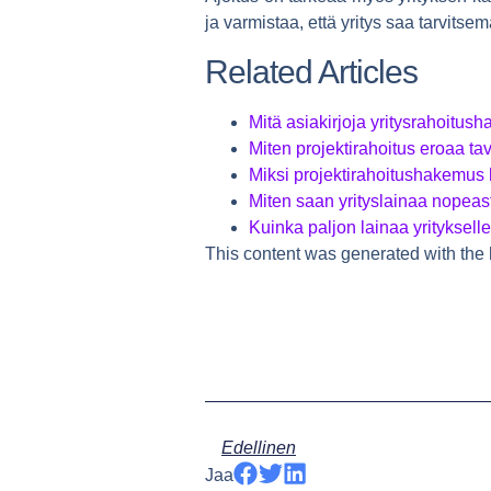
ja varmistaa, että yritys saa tarvits
Related Articles
Mitä asiakirjoja yritysrahoitu
Miten projektirahoitus eroaa tav
Miksi projektirahoitushakemus
Miten saan yrityslainaa nopeas
Kuinka paljon lainaa yrityksell
This content was generated with the 
Edellinen
Jaa