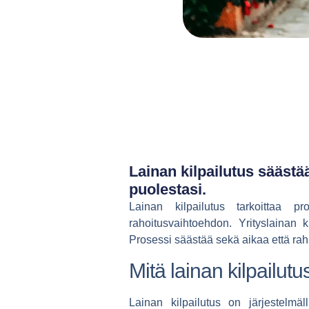
Lainan kilpailutus säästää
puolestasi.
Lainan kilpailutus tarkoittaa pr
rahoitusvaihtoehdon.
Yrityslainan k
Prosessi säästää sekä aikaa että raha
Mitä lainan kilpailut
Lainan kilpailutus
on järjestelmäll