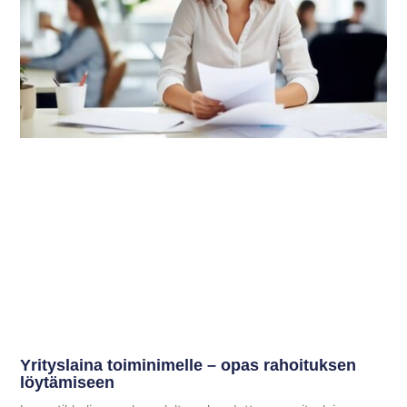
Yrityslaina toiminimelle – opas rahoituksen
löytämiseen