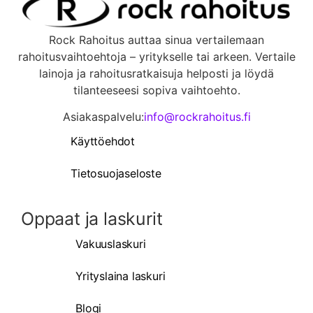
Rock Rahoitus auttaa sinua vertailemaan
rahoitusvaihtoehtoja – yritykselle tai arkeen. Vertaile
lainoja ja rahoitusratkaisuja helposti ja löydä
tilanteeseesi sopiva vaihtoehto.
Asiakaspalvelu:
info@rockrahoitus.fi
Käyttöehdot
Tietosuojaseloste
Oppaat ja laskurit
Vakuuslaskuri
Yrityslaina laskuri
Blogi