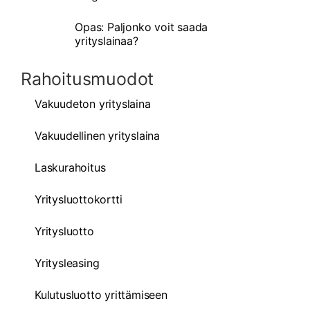
Opas: Paljonko voit saada
yrityslainaa?
Rahoitusmuodot
Vakuudeton yrityslaina
Vakuudellinen yrityslaina
Laskurahoitus
Yritysluottokortti
Yritysluotto
Yritysleasing
Kulutusluotto yrittämiseen