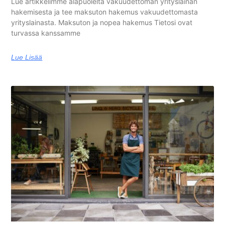
Lue artikkelimme alapuolelta vakuudettoman yrityslainan
hakemisesta ja tee maksuton hakemus vakuudettomasta
yrityslainasta. Maksuton ja nopea hakemus Tietosi ovat
turvassa kanssamme
Lue Lisää