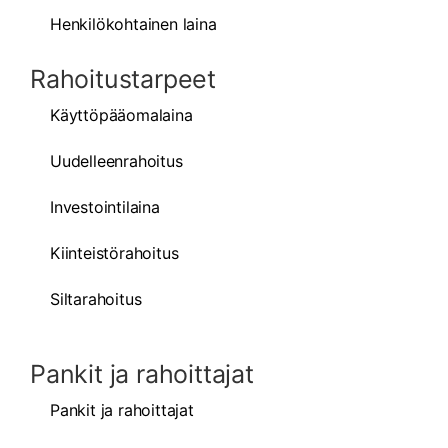
Henkilökohtainen laina
Rahoitustarpeet
Käyttöpääomalaina
Uudelleenrahoitus
Investointilaina
Kiinteistörahoitus
Siltarahoitus
Pankit ja rahoittajat
Pankit ja rahoittajat