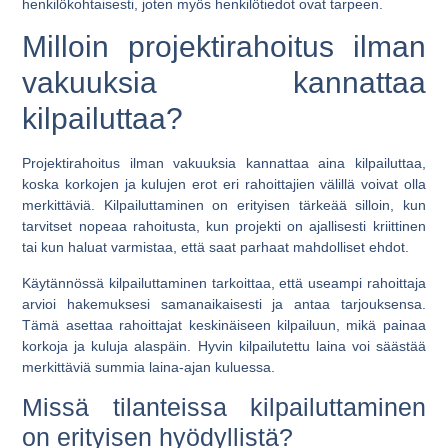
henkilökohtaisesti, joten myös henkilötiedot ovat tarpeen.
Milloin projektirahoitus ilman
vakuuksia kannattaa
kilpailuttaa?
Projektirahoitus ilman vakuuksia kannattaa aina kilpailuttaa,
koska korkojen ja kulujen erot eri rahoittajien välillä voivat olla
merkittäviä. Kilpailuttaminen on erityisen tärkeää silloin, kun
tarvitset nopeaa rahoitusta, kun projekti on ajallisesti kriittinen
tai kun haluat varmistaa, että saat parhaat mahdolliset ehdot.
Käytännössä kilpailuttaminen tarkoittaa, että useampi rahoittaja
arvioi hakemuksesi samanaikaisesti ja antaa tarjouksensa.
Tämä asettaa rahoittajat keskinäiseen kilpailuun, mikä painaa
korkoja ja kuluja alaspäin. Hyvin kilpailutettu laina voi säästää
merkittäviä summia laina-ajan kuluessa.
Missä tilanteissa kilpailuttaminen
on erityisen hyödyllistä?