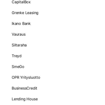
CapitalBox
Grenke Leasing
Ikano Bank
Vauraus
Siltaraha
Treyd
SmeGo
OPR Yritysluotto
BusinessCredit
Lending House