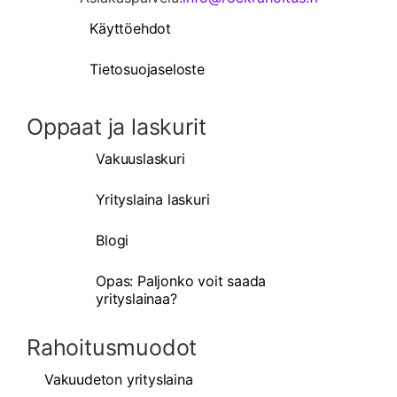
Käyttöehdot
Tietosuojaseloste
Oppaat ja laskurit
Vakuuslaskuri
Yrityslaina laskuri
Blogi
Opas: Paljonko voit saada
yrityslainaa?
Rahoitusmuodot
Vakuudeton yrityslaina