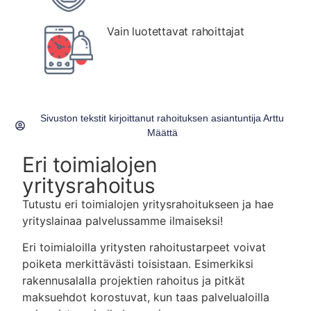
Vain luotettavat rahoittajat
Sivuston tekstit kirjoittanut rahoituksen asiantuntija
Arttu
Määttä
Eri toimialojen
yritysrahoitus
Tutustu eri toimialojen yritysrahoitukseen ja hae
yrityslainaa palvelussamme ilmaiseksi!
Eri toimialoilla yritysten rahoitustarpeet voivat
poiketa merkittävästi toisistaan. Esimerkiksi
rakennusalalla projektien rahoitus ja pitkät
maksuehdot korostuvat, kun taas palvelualoilla