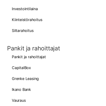
Investointilaina
Kiinteistörahoitus
Siltarahoitus
Pankit ja rahoittajat
Pankit ja rahoittajat
CapitalBox
Grenke Leasing
Ikano Bank
Vauraus