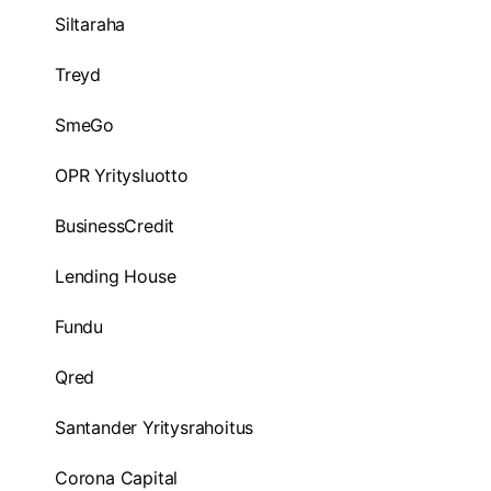
Siltaraha
Treyd
SmeGo
OPR Yritysluotto
BusinessCredit
Lending House
Fundu
Qred
Santander Yritysrahoitus
Corona Capital