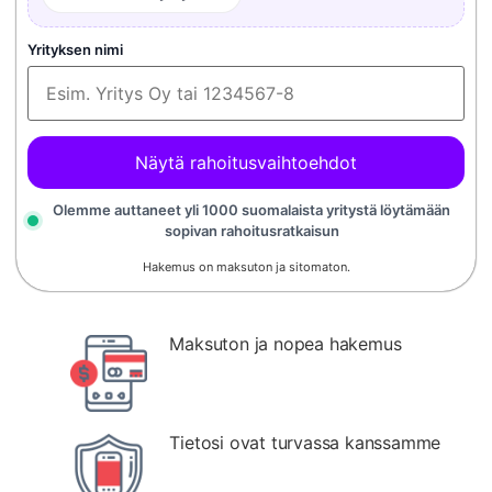
Yrityksen nimi
Näytä rahoitusvaihtoehdot
Olemme auttaneet yli 1000 suomalaista yritystä löytämään
sopivan rahoitusratkaisun
Hakemus on maksuton ja sitomaton.
Maksuton ja nopea hakemus
Tietosi ovat turvassa kanssamme