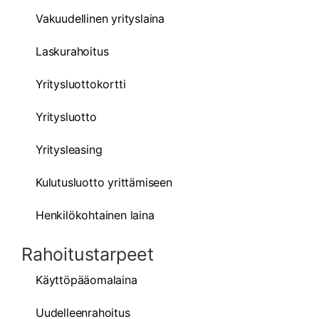
Vakuudellinen yrityslaina
Laskurahoitus
Yritysluottokortti
Yritysluotto
Yritysleasing
Kulutusluotto yrittämiseen
Henkilökohtainen laina
Rahoitustarpeet
Käyttöpääomalaina
Uudelleenrahoitus