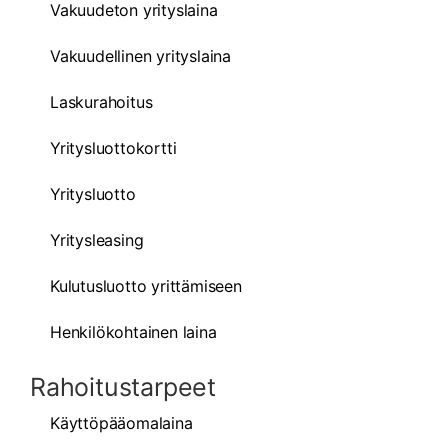
Vakuudeton yrityslaina
Vakuudellinen yrityslaina
Laskurahoitus
Yritysluottokortti
Yritysluotto
Yritysleasing
Kulutusluotto yrittämiseen
Henkilökohtainen laina
Rahoitustarpeet
Käyttöpääomalaina