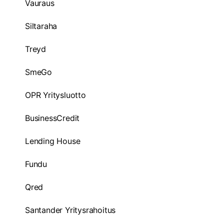
Vauraus
Siltaraha
Treyd
SmeGo
OPR Yritysluotto
BusinessCredit
Lending House
Fundu
Qred
Santander Yritysrahoitus