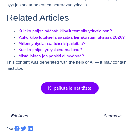
syyt ja korjata ne ennen seuraavaa yritystä.
Related Articles
Kuinka paljon säästät kilpailuttamalla yrityslainan?
Voiko kilpailutuksella säästää lainakustannuksissa 2026?
Milloin yrityslainaa tulisi kilpailuttaa?
Kuinka paljon yrityslaina maksaa?
Mistä lainaa jos pankki ei myönnä?
This content was generated with the help of AI — it may contain
mistakes
Kilpailuta lainat tästä
Edellinen
Seuraava
Jaa