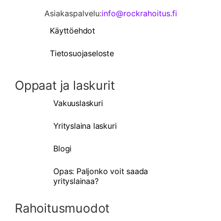
Asiakaspalvelu:
info@rockrahoitus.fi
Käyttöehdot
Tietosuojaseloste
Oppaat ja laskurit
Vakuuslaskuri
Yrityslaina laskuri
Blogi
Opas: Paljonko voit saada
yrityslainaa?
Rahoitusmuodot