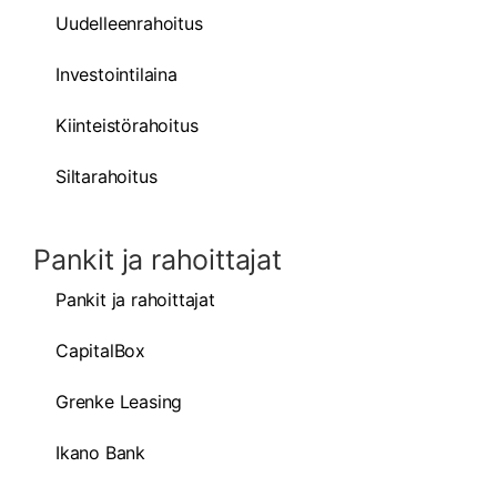
Uudelleenrahoitus
Investointilaina
Kiinteistörahoitus
Siltarahoitus
Pankit ja rahoittajat
Pankit ja rahoittajat
CapitalBox
Grenke Leasing
Ikano Bank