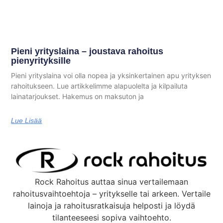
Pieni yrityslaina – joustava rahoitus
pienyrityksille
Pieni yrityslaina voi olla nopea ja yksinkertainen apu yrityksen
rahoitukseen. Lue artikkelimme alapuolelta ja kilpailuta
lainatarjoukset. Hakemus on maksuton ja
Lue Lisää
Rock Rahoitus auttaa sinua vertailemaan
rahoitusvaihtoehtoja – yritykselle tai arkeen. Vertaile
lainoja ja rahoitusratkaisuja helposti ja löydä
tilanteeseesi sopiva vaihtoehto.