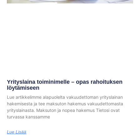
Yrityslaina toiminimelle – opas rahoituksen
löytämiseen
Lue artikkelimme alapuolelta vakuudettoman yrityslainan
hakemisesta ja tee maksuton hakemus vakuudettomasta
yrityslainasta. Maksuton ja nopea hakemus Tietosi ovat
turvassa kanssamme
Lue Lisää