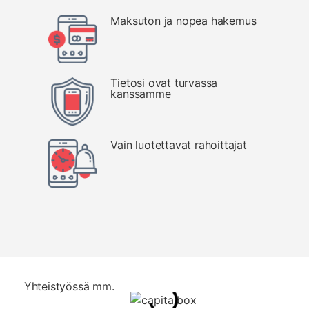
Maksuton ja nopea hakemus
Tietosi ovat turvassa
kanssamme
Vain luotettavat rahoittajat
Yhteistyössä mm.