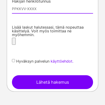
Hakijan henkilötunnus
Lisää laskut halutessasi, tämä nopeuttaa
käsittelyä. Voit myös toimittaa ne
myöhemmin.
Hyväksyn palvelun
käyttöehdot.
Lähetä hakemus