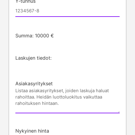
Y-tunnus
Summa:
10000
€
Laskujen tiedot:
Asiakasyritykset
Nykyinen hinta