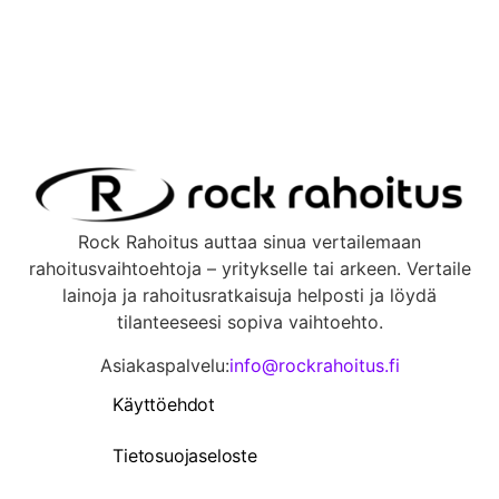
Rock Rahoitus auttaa sinua vertailemaan
rahoitusvaihtoehtoja – yritykselle tai arkeen. Vertaile
lainoja ja rahoitusratkaisuja helposti ja löydä
tilanteeseesi sopiva vaihtoehto.
Asiakaspalvelu:
info@rockrahoitus.fi
Käyttöehdot
Tietosuojaseloste