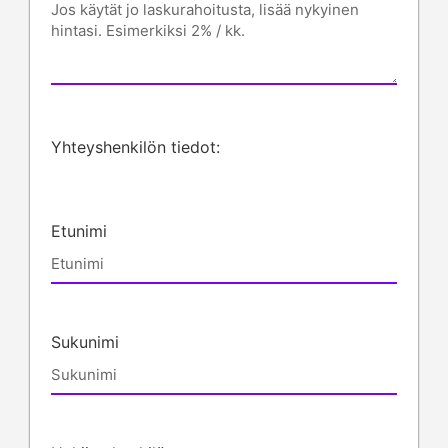
Yhteyshenkilön tiedot:
Etunimi
Sukunimi