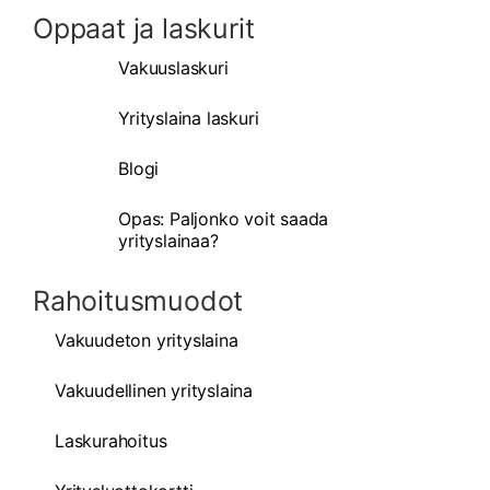
Oppaat ja laskurit
Vakuuslaskuri
Yrityslaina laskuri
Blogi
Opas: Paljonko voit saada
yrityslainaa?
Rahoitusmuodot
Vakuudeton yrityslaina
Vakuudellinen yrityslaina
Laskurahoitus