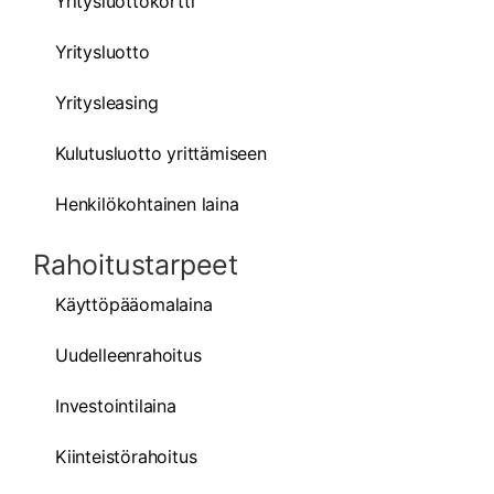
Yritysluottokortti
Yritysluotto
Yritysleasing
Kulutusluotto yrittämiseen
Henkilökohtainen laina
Rahoitustarpeet
Käyttöpääomalaina
Uudelleenrahoitus
Investointilaina
Kiinteistörahoitus