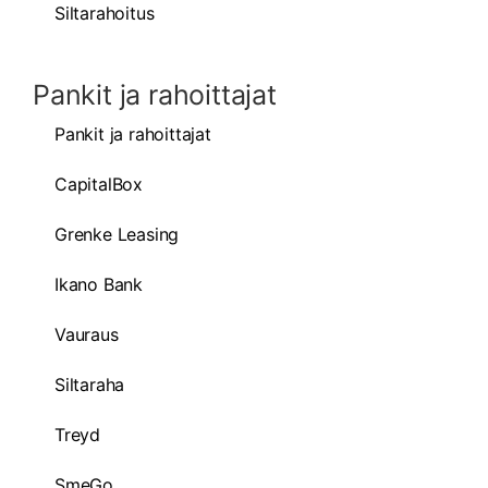
Siltarahoitus
Pankit ja rahoittajat
Pankit ja rahoittajat
CapitalBox
Grenke Leasing
Ikano Bank
Vauraus
Siltaraha
Treyd
SmeGo