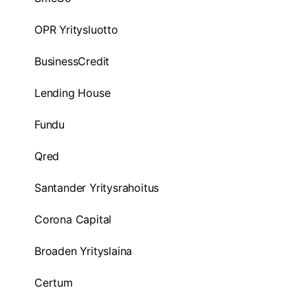
OPR Yritysluotto
BusinessCredit
Lending House
Fundu
Qred
Santander Yritysrahoitus
Corona Capital
Broaden Yrityslaina
Certum